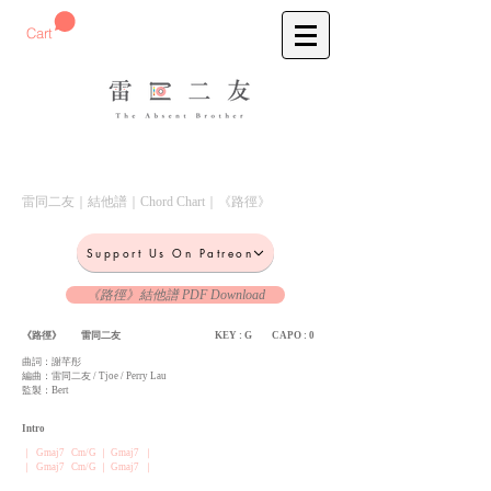
預購刺繡T-Shirt
Cart
​雷同二友｜結他譜｜Chord Chart｜《路徑》
Support Us On Patreon
《路徑》結他譜 PDF Download
《路徑》 雷同二友
KEY : G CAPO : 0
曲詞：謝芊彤
編曲：雷同二友 / Tjoe / Perry Lau
監製：Bert
Intro
｜ Gmaj7 Cm/G ｜ Gmaj7 ｜
｜ Gmaj7 Cm/G ｜ Gmaj7 ｜