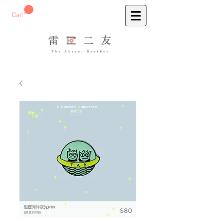
預購刺繡T-Shirt
Cart