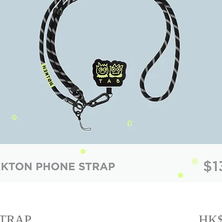
TRAP
HK$