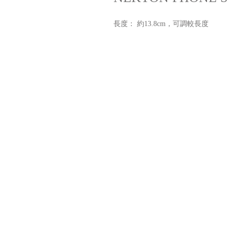
長度： 約13.8cm，可調較長度