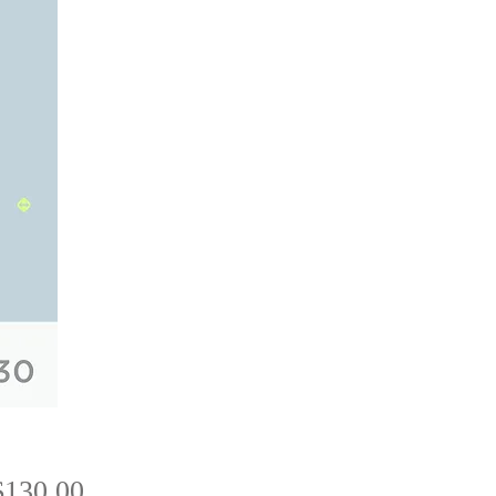
Price
130.00