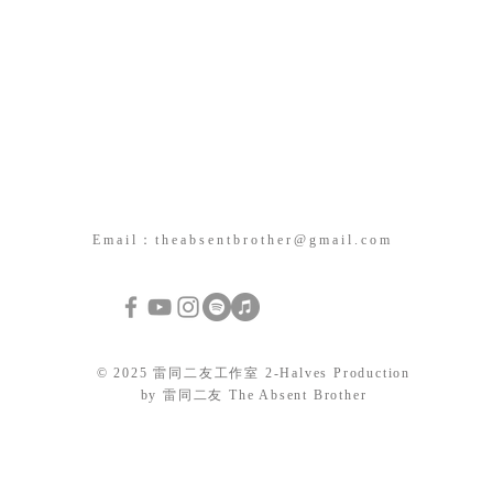
Email：
theabsentbrother@gmail.com
© 2025 雷同二友工作室 2-Halves Production
by 雷同二友 The Absent Brother