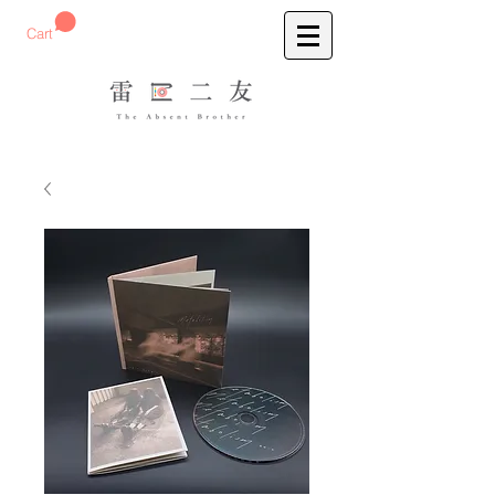
預購刺繡T-Shirt
Cart