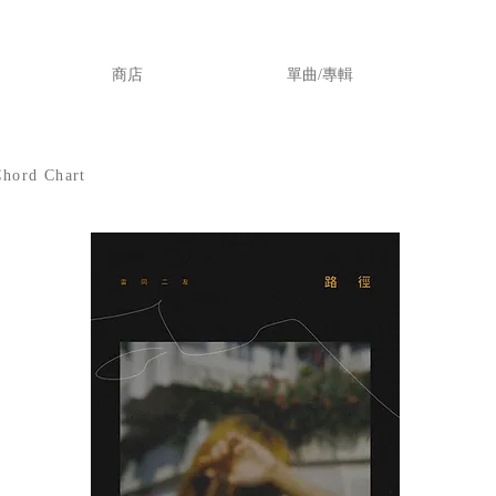
商店
單曲/專輯
ord Chart