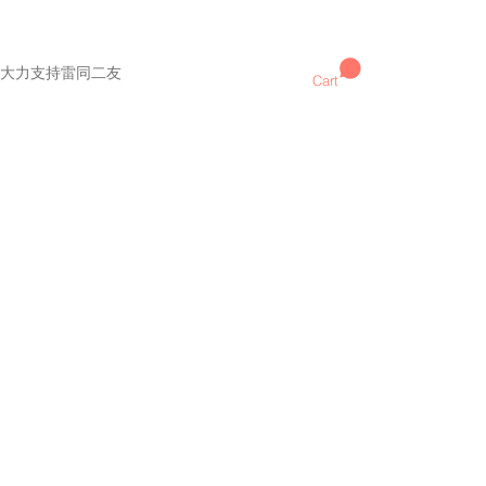
大力支持雷同二友
Cart